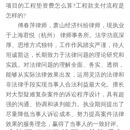
项目的工程垫资费怎么算?工程款支付流程是
怎样的?
傅春萍律师，萧山经济纠纷律师，现执业
于上海君悦（杭州） 律师事务所。法学功底深
厚、思维方式独特，工作作风踏实严谨，待人
坦诚豁达，长期致力于法律问题的理论研究和
实践。对法律问题的理解全面、务实、透彻，
能够从实际法律效果出发，运用灵活的法律和
非法律手段实现当事人合法利益最大化。擅长
对大型疑难复杂案件的诉讼程序设计，具有超
强的沟通、协调和谈判能力。执业期间提出了
尽量降低当事人诉讼成本、努力提高案件法律
效果的服务理念，赢得了当事人的一致好评。